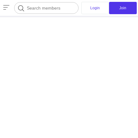
Login
Join